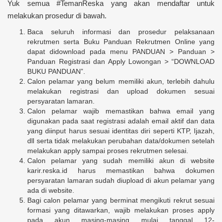
Yuk semua #TemanReska yang akan mendaftar untuk
melakukan prosedur di bawah.
Baca seluruh informasi dan prosedur pelaksanaan
rekrutmen serta Buku Panduan Rekrutmen Online yang
dapat didownload pada menu PANDUAN > Panduan >
Panduan Registrasi dan Apply Lowongan > “DOWNLOAD
BUKU PANDUAN”.
Calon pelamar yang belum memiliki akun, terlebih dahulu
melakukan registrasi dan upload dokumen sesuai
persyaratan lamaran.
Calon pelamar wajib memastikan bahwa email yang
digunakan pada saat registrasi adalah email aktif dan data
yang diinput harus sesuai identitas diri seperti KTP, Ijazah,
dll serta tidak melakukan perubahan data/dokumen setelah
melakukan apply sampai proses rekrutmen selesai.
Calon pelamar yang sudah memiliki akun di website
karir.reska.id harus memastikan bahwa dokumen
persyaratan lamaran sudah diupload di akun pelamar yang
ada di website.
Bagi calon pelamar yang berminat mengikuti rekrut sesuai
formasi yang ditawarkan, wajib melakukan proses apply
pada akun masing-masing mulai tanggal 12-