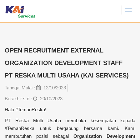
Toggl
navig
OPEN RECRUITMENT EXTERNAL
ORGANIZATION DEVELOPMENT STAFF
PT RESKA MULTI USAHA (KAI SERVICES)
Tanggal Mulai :
12/10/2023
Berakhir s.d :
20/10/2023
Halo #TemanReska!
PT Reska Multi Usaha membuka kesempatan kepada
#TemanReska untuk bergabung bersama kami. Kami
membutuhan posisi sebagai
Organization Development