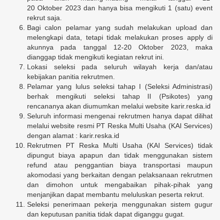
20 Oktober 2023 dan hanya bisa mengikuti 1 (satu) event
rekrut saja.
Bagi calon pelamar yang sudah melakukan upload dan
melengkapi data, tetapi tidak melakukan proses apply di
akunnya pada tanggal 12-20 Oktober 2023, maka
dianggap tidak mengikuti kegiatan rekrut ini.
Lokasi seleksi pada seluruh wilayah kerja dan/atau
kebijakan panitia rekrutmen.
Pelamar yang lulus seleksi tahap I (Seleksi Administrasi)
berhak mengikuti seleksi tahap II (Psikotes) yang
rencananya akan diumumkan melalui website karir.reska.id
Seluruh informasi mengenai rekrutmen hanya dapat dilihat
melalui website resmi PT Reska Multi Usaha (KAI Services)
dengan alamat : karir.reska.id
Rekrutmen PT Reska Multi Usaha (KAI Services) tidak
dipungut biaya apapun dan tidak menggunakan sistem
refund atau penggantian biaya transportasi maupun
akomodasi yang berkaitan dengan pelaksanaan rekrutmen
dan dimohon untuk mengabaikan pihak-pihak yang
menjanjikan dapat membantu meluluskan peserta rekrut.
Seleksi penerimaan pekerja menggunakan sistem gugur
dan keputusan panitia tidak dapat diganggu gugat.