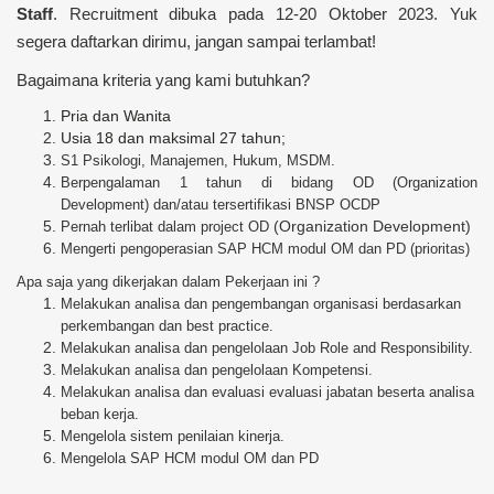
Staff
.
Recruitment dibuka pada 12-20 Oktober 2023. Yuk
segera daftarkan dirimu, jangan sampai terlambat!
Bagaimana kriteria yang kami butuhkan?
Pria dan Wanita
Usia 18 dan maksimal 27 tahun;
S1 Psikologi, Manajemen, Hukum, MSDM.
Berpengalaman 1 tahun di bidang OD (Organization
Development) dan/atau tersertifikasi BNSP OCDP
(Organization Development)
Pernah terlibat dalam project OD
Mengerti pengoperasian SAP HCM modul OM dan PD (prioritas)
Apa saja yang dikerjakan dalam Pekerjaan ini ?
Melakukan analisa dan pengembangan organisasi berdasarkan
perkembangan dan best practice.
Melakukan analisa dan pengelolaan Job Role and Responsibility.
Melakukan analisa dan pengelolaan Kompetensi.
Melakukan analisa dan evaluasi evaluasi jabatan beserta analisa
beban kerja.
Mengelola sistem penilaian kinerja.
Mengelola SAP HCM modul OM dan PD